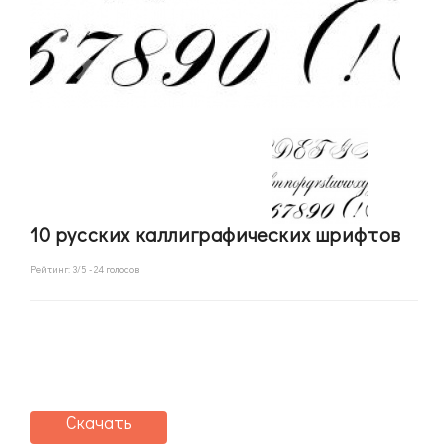
10 русских каллиграфических шрифтов
Рейтинг:
3
/5 -
24
голосов
Скачать