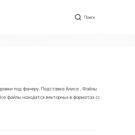
Поиск
ировки под фанеру. Подставка Алиса . Файлы
Все файлы находятся векторных в форматах cdr,