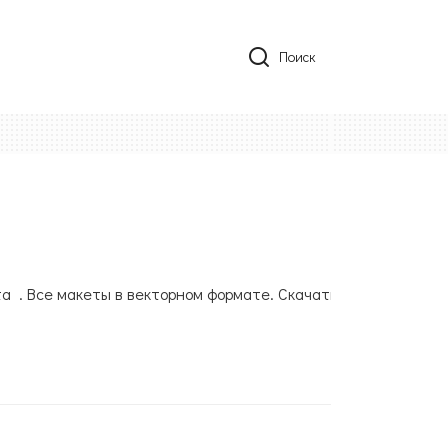
Поиск
та . Все макеты в векторном формате. Скачать