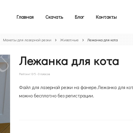
Главная
Скачать
Блог
Контакты
Макеты для лазерной резки
Животные
Лежанка для кота
Лежанка для кота
Рейтинг:
0
/5 -
0
голосов
Файл для лазерной резки на фанере.Лежанка для ко
можно бесплатно без регистрации.