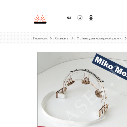
Главная
Скачать
Файлы для лазерной резки