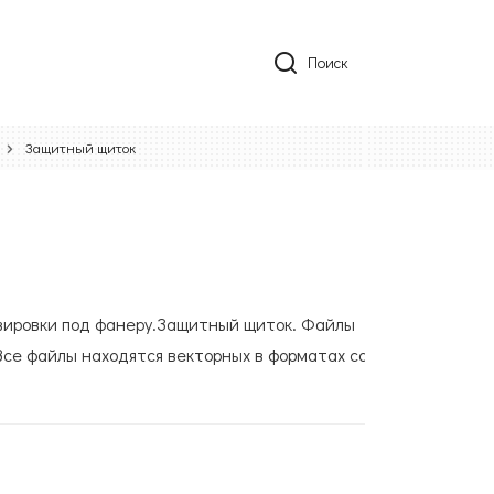
Поиск
Защитный щиток
авировки под фанеру.Защитный щиток. Файлы
Все файлы находятся векторных в форматах cdr,