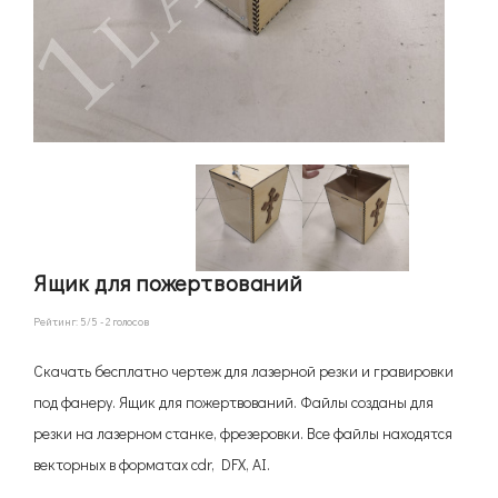
Ящик для пожертвований
Рейтинг:
5
/5 -
2
голосов
Скачать бесплатно чертеж для лазерной резки и гравировки
под фанеру. Ящик для пожертвований. Файлы созданы для
резки на лазерном станке, фрезеровки. Все файлы находятся
векторных в форматах cdr, DFX, AI.