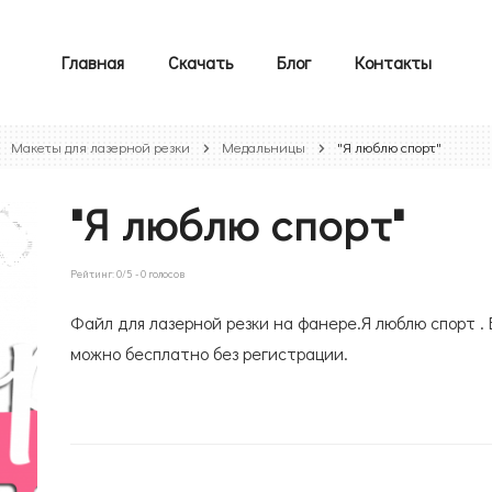
Главная
Скачать
Блог
Контакты
Макеты для лазерной резки
Медальницы
"Я люблю спорт"
"Я люблю спорт"
Рейтинг:
0
/5 -
0
голосов
Файл для лазерной резки на фанере.Я люблю спорт .
можно бесплатно без регистрации.