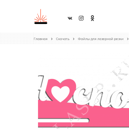
Главная
Скачать
Файлы для лазерной резки