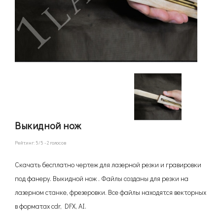
Выкидной нож
Рейтинг:
5
/5 -
2
голосов
Скачать бесплатно чертеж для лазерной резки и гравировки
под фанеру. Выкидной нож . Файлы созданы для резки на
лазерном станке, фрезеровки. Все файлы находятся векторных
в форматах cdr, DFX, AI.