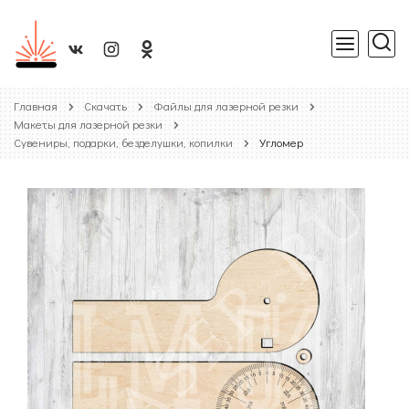
Главная
Скачать
Файлы для лазерной резки
Макеты для лазерной резки
Сувениры, подарки, безделушки, копилки
Угломер