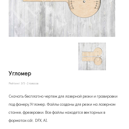
Угломер
Рейтинг:
3
/5 -
2
голосов
Скачать бесплатно чертеж для лазерной резки и гравировки
под фанеру.Угломер. Файлы созданы для резки на лазерном
станке, фрезеровки. Все файлы находятся векторных в
форматах cdr, DFX, AI.