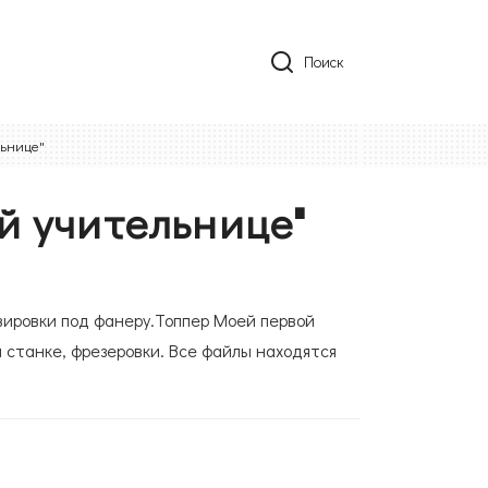
Поиск
льнице"
й учительнице"
вировки под фанеру.Топпер Моей первой
 станке, фрезеровки. Все файлы находятся