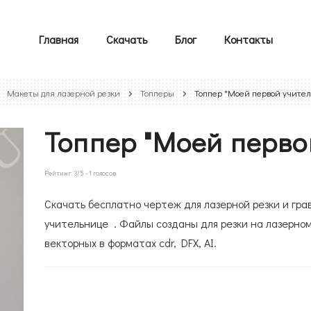
Главная
Скачать
Блог
Контакты
Макеты для лазерной резки
Топперы
Топпер "Моей первой учите
Топпер "Моей перво
Рейтинг:
3
/5 -
1
голосов
Скачать бесплатно чертеж для лазерной резки и гра
учительнице . Файлы созданы для резки на лазерном
векторных в форматах cdr, DFX, AI.