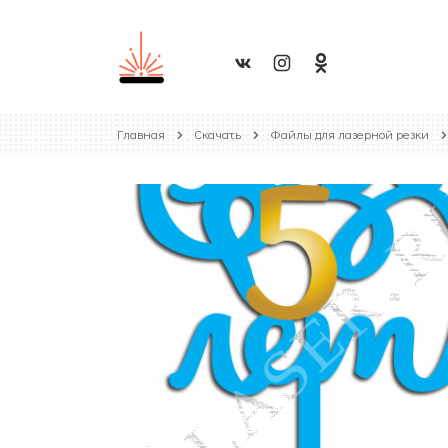
Главная
Скачать
Файлы для лазерной резки