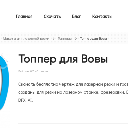
Главная
Скачать
Блог
Контакты
Макеты для лазерной резки
Топперы
Топпер для Вовы
Топпер для Вовы
Рейтинг:
0
/5 -
0
голосов
Скачать бесплатно чертеж для лазерной резки и гра
созданы для резки на лазерном станке, фрезеровки. 
DFX, AI.