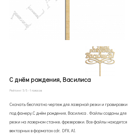
С днём рождения, Василиса
Рейтинг:
5
/5 -
1
голосов
Скачать бесплатно чертеж для лазерной резки и гравировки
под фанеру.С днём рождения, Василиса . Файлы созданы для
резки на лазерном станке, фрезеровки. Все файлы находятся
векторных в форматах cdr, DFX, AI.