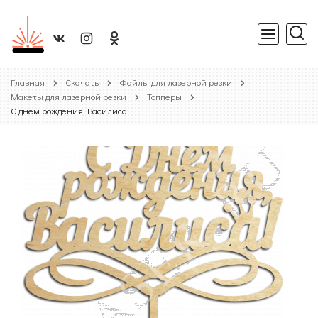
Главная
Скачать
Файлы для лазерной резки
Макеты для лазерной резки
Топперы
С днём рождения, Василиса