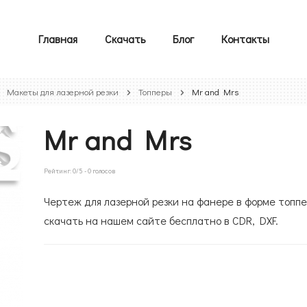
Главная
Скачать
Блог
Контакты
Макеты для лазерной резки
Топперы
Mr and Mrs
Mr and Mrs
Рейтинг:
0
/5 -
0
голосов
Чертеж для лазерной резки на фанере в форме топпе
скачать на нашем сайте бесплатно в CDR, DXF.