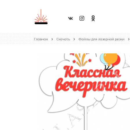
Главная
Скачать
Файлы для лазерной резки