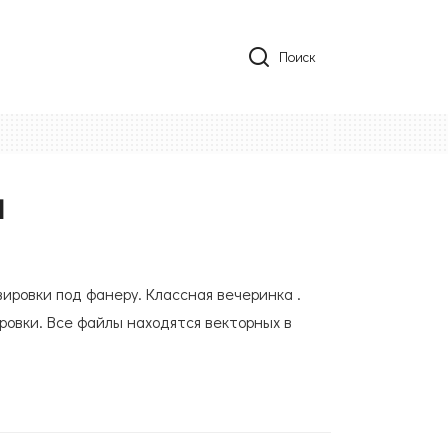
Поиск
а
вировки под фанеру. Классная вечеринка .
ровки. Все файлы находятся векторных в