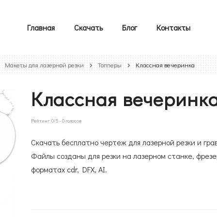
Главная
Скачать
Блог
Контакты
Макеты для лазерной резки
Топперы
Классная вечеринка
Классная вечеринк
Рейтинг:
0
/5 -
0
голосов
Скачать бесплатно чертеж для лазерной резки и гра
Файлы созданы для резки на лазерном станке, фрезе
форматах cdr, DFX, AI.