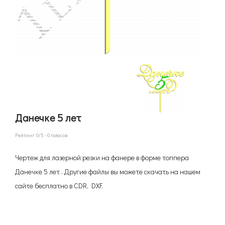
Данечке 5 лет
Рейтинг:
0
/5 -
0
голосов
Чертеж для лазерной резки на фанере в форме топпера
Данечке 5 лет . Другие файлы вы можете скачать на нашем
сайте бесплатно в CDR, DXF.