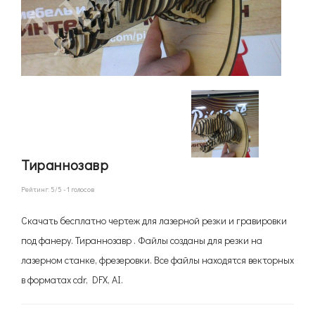
Тираннозавр
Рейтинг:
5
/5 -
1
голосов
Скачать бесплатно чертеж для лазерной резки и гравировки
под фанеру. Тираннозавр . Файлы созданы для резки на
лазерном станке, фрезеровки. Все файлы находятся векторных
в форматах cdr, DFX, AI.