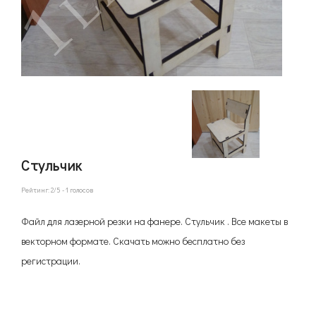
Стульчик
Рейтинг:
2
/5 -
1
голосов
Файл для лазерной резки на фанере. Стульчик . Все макеты в
векторном формате. Скачать можно бесплатно без
регистрации.