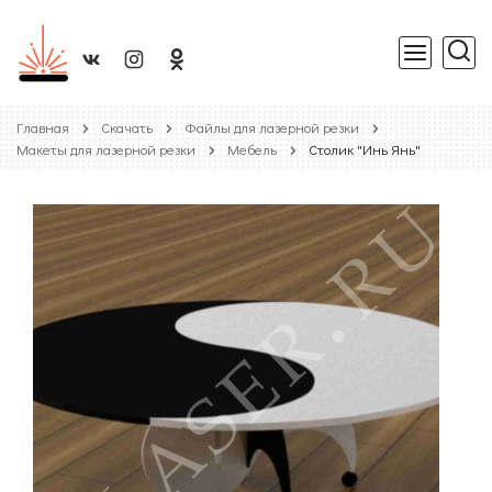
Главная
Скачать
Файлы для лазерной резки
Макеты для лазерной резки
Мебель
Столик "Инь Янь"