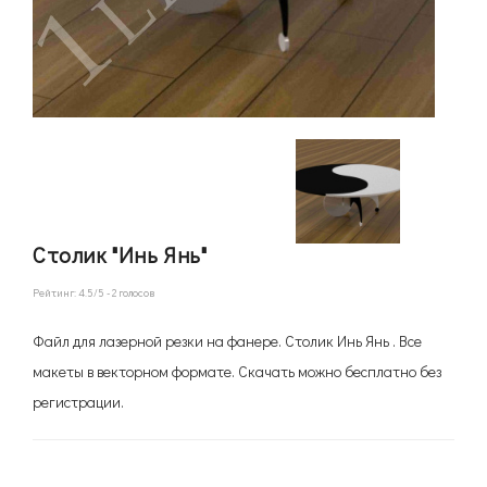
Столик "Инь Янь"
Рейтинг:
4.5
/5 -
2
голосов
Файл для лазерной резки на фанере. Столик Инь Янь . Все
макеты в векторном формате. Скачать можно бесплатно без
регистрации.