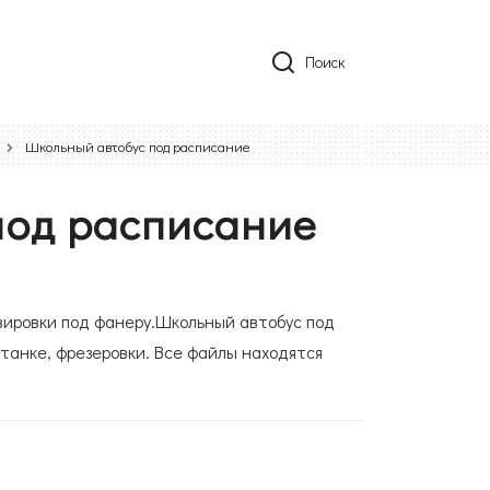
Поиск
Школьный автобус под расписание
под расписание
авировки под фанеру.Школьный автобус под
танке, фрезеровки. Все файлы находятся