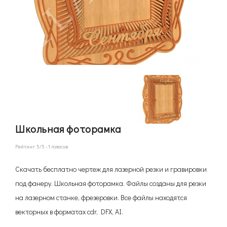
Школьная фоторамка
Рейтинг:
5
/5 -
1
голосов
Скачать бесплатно чертеж для лазерной резки и гравировки
под фанеру. Школьная фоторамка. Файлы созданы для резки
на лазерном станке, фрезеровки. Все файлы находятся
векторных в форматах cdr, DFX, AI.