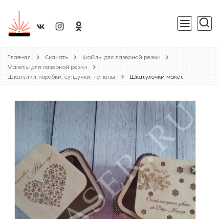
Главная
Скачать
Файлы для лазерной резки
Макеты для лазерной резки
Шкатулки, коробки, сундучки, пеналы
Шкатулочки макет