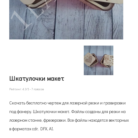
Шкатулочки макет
Рейтинг:
4.3
/5 -
7
голосов
Скачать бесплатно чертеж для лазерной резки и гравировки
под фанеру. Шкатулочки макет. Файлы созданы для резки на
лазерном станке, фрезеровки. Все файлы находятся векторных
в форматах cdr, DFX, AI.