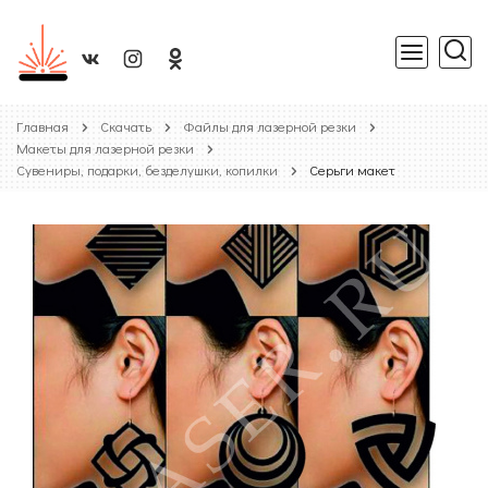
Главная
Скачать
Файлы для лазерной резки
Макеты для лазерной резки
Сувениры, подарки, безделушки, копилки
Серьги макет