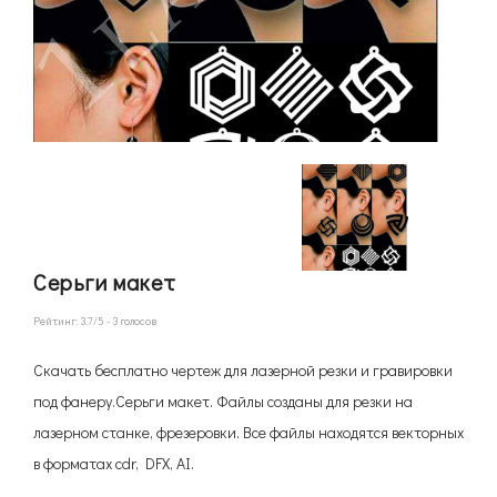
Серьги макет
Рейтинг:
3.7
/5 -
3
голосов
Скачать бесплатно чертеж для лазерной резки и гравировки
под фанеру.Серьги макет. Файлы созданы для резки на
лазерном станке, фрезеровки. Все файлы находятся векторных
в форматах cdr, DFX, AI.