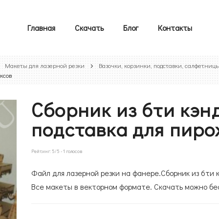
Главная
Скачать
Блог
Контакты
Макеты для лазерной резки
Вазочки, корзинки, подставки, салфетниц
ксов
Сборник из 6ти кэн
подставка для пиро
Рейтинг:
5
/5 -
1
голосов
Файл для лазерной резки на фанере.Сборник из 6ти к
Все макеты в векторном формате. Скачать можно бе