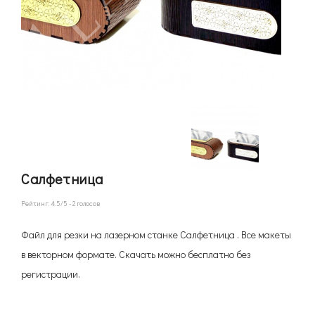
Салфетница
Рейтинг:
4.5
/5 -
2
голосов
Файл для резки на лазерном станке Салфетница . Все макеты
в векторном формате. Скачать можно бесплатно без
регистрации.