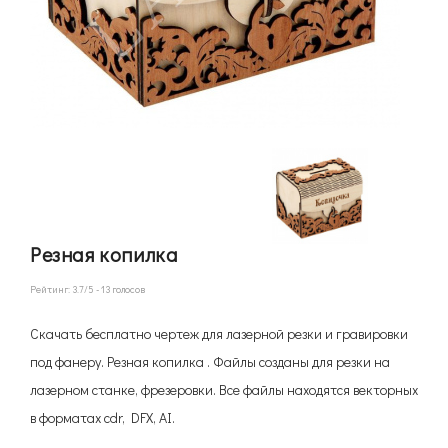
Резная копилка
Рейтинг:
3.7
/5 -
13
голосов
Скачать бесплатно чертеж для лазерной резки и гравировки
под фанеру. Резная копилка . Файлы созданы для резки на
лазерном станке, фрезеровки. Все файлы находятся векторных
в форматах cdr, DFX, AI.