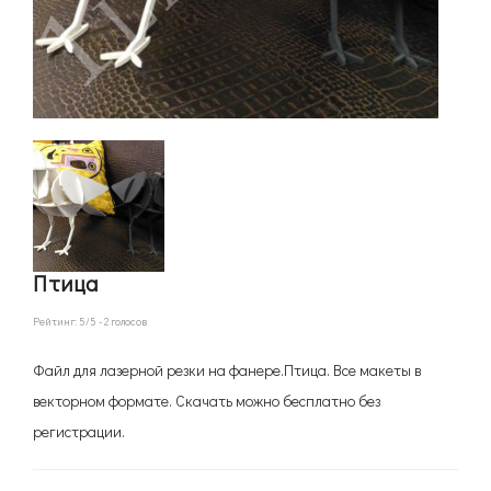
Птица
Рейтинг:
5
/5 -
2
голосов
Файл для лазерной резки на фанере.Птица. Все макеты в
векторном формате. Скачать можно бесплатно без
регистрации.