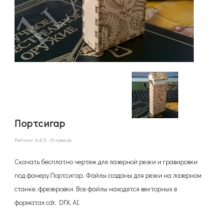
Портсигар
Рейтинг:
4.4
/5 -
10
голосов
Скачать бесплатно чертеж для лазерной резки и гравировки
под фанеру.Портсигар. Файлы созданы для резки на лазерном
станке, фрезеровки. Все файлы находятся векторных в
форматах cdr, DFX, AI.