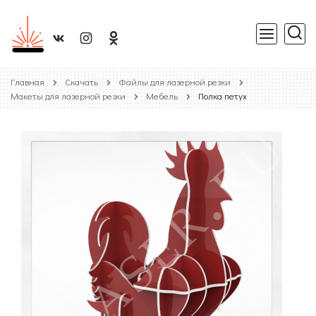
Главная
Скачать
Файлы для лазерной резки
Макеты для лазерной резки
Мебель
Полка петух