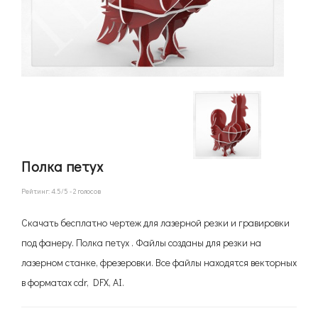
Полка петух
Рейтинг:
4.5
/5 -
2
голосов
Скачать бесплатно чертеж для лазерной резки и гравировки
под фанеру. Полка петух . Файлы созданы для резки на
лазерном станке, фрезеровки. Все файлы находятся векторных
в форматах cdr, DFX, AI.