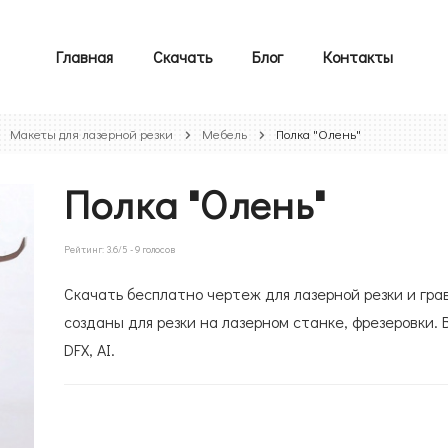
Главная
Скачать
Блог
Контакты
Макеты для лазерной резки
Мебель
Полка "Олень"
Полка "Олень"
Рейтинг:
3.6
/5 -
9
голосов
Скачать бесплатно чертеж для лазерной резки и гра
созданы для резки на лазерном станке, фрезеровки. 
DFX, AI.