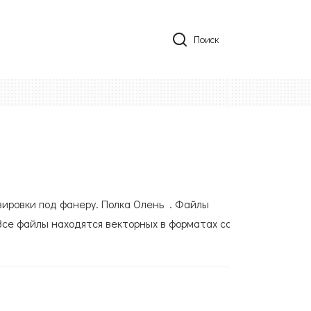
Поиск
вировки под фанеру. Полка Олень . Файлы
Все файлы находятся векторных в форматах cdr,