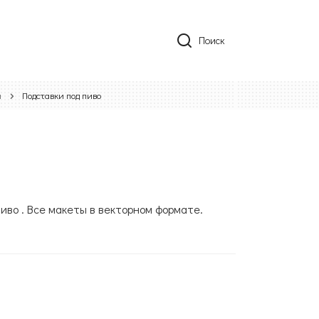
Поиск
ы
Подставки под пиво
иво . Все макеты в векторном формате.