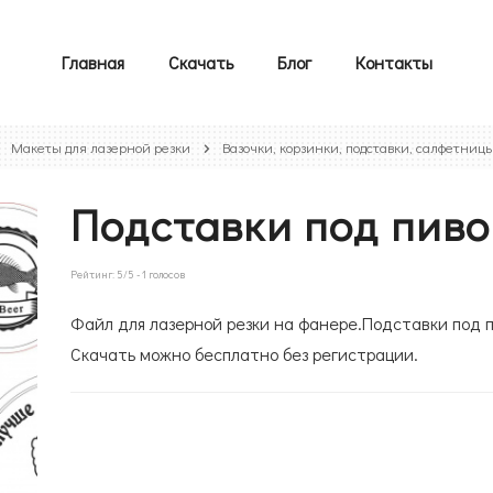
Главная
Скачать
Блог
Контакты
Макеты для лазерной резки
Вазочки, корзинки, подставки, салфетниц
Подставки под пиво
Рейтинг:
5
/5 -
1
голосов
Файл для лазерной резки на фанере.Подставки под п
Скачать можно бесплатно без регистрации.