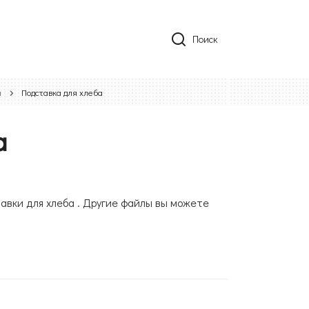
Поиск
ы
Подставка для хлеба
а
авки для хлеба . Другие файлы вы можете