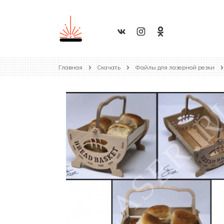
Главная
Скачать
Файлы для лазерной резки