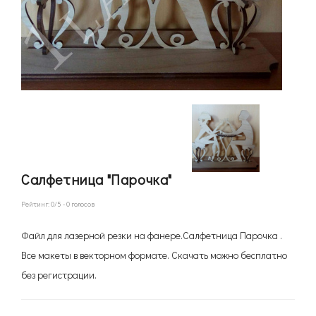
Салфетница "Парочка"
Рейтинг:
0
/5 -
0
голосов
Файл для лазерной резки на фанере.Салфетница Парочка .
Все макеты в векторном формате. Скачать можно бесплатно
без регистрации.