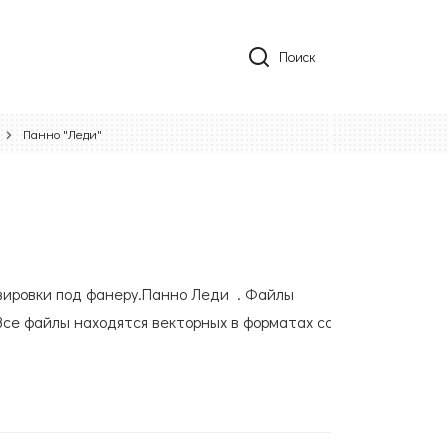
Поиск
Панно "Леди"
авировки под фанеру.Панно Леди . Файлы
Все файлы находятся векторных в форматах cdr,