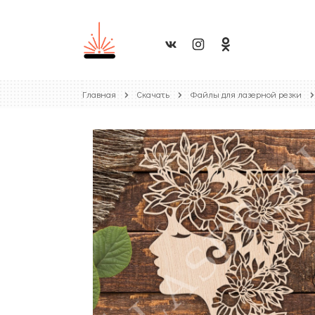
Главная
Скачать
Файлы для лазерной резки