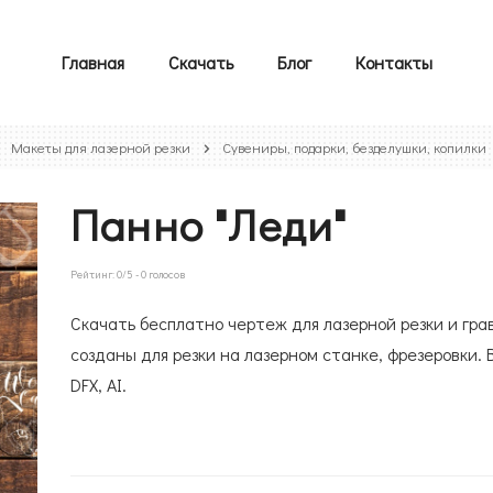
Главная
Скачать
Блог
Контакты
Макеты для лазерной резки
Сувениры, подарки, безделушки, копилки
Панно "Леди"
Рейтинг:
0
/5 -
0
голосов
Скачать бесплатно чертеж для лазерной резки и гр
созданы для резки на лазерном станке, фрезеровки. 
DFX, AI.