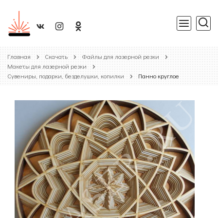
Главная
Скачать
Файлы для лазерной резки
Макеты для лазерной резки
Сувениры, подарки, безделушки, копилки
Панно круглое