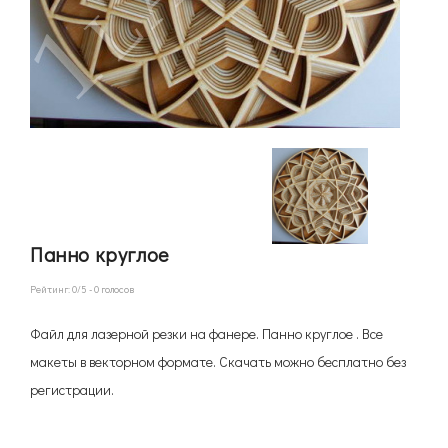
Панно круглое
Рейтинг:
0
/5 -
0
голосов
Файл для лазерной резки на фанере. Панно круглое . Все
макеты в векторном формате. Скачать можно бесплатно без
регистрации.