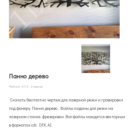
Панно дерево
Рейтинг:
4.7
/5 -
3
голосов
Скачать бесплатно чертеж для лазерной резки и гравировки
под фанеру. Панно дерево . Файлы созданы для резки на
лазерном станке, фрезеровки. Все файлы находятся векторных
в форматах cdr, DFX, AI.