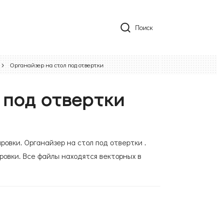
Поиск
Органайзер на стол под отвертки
 под отвертки
ровки. Органайзер на стол под отвертки .
ровки. Все файлы находятся векторных в