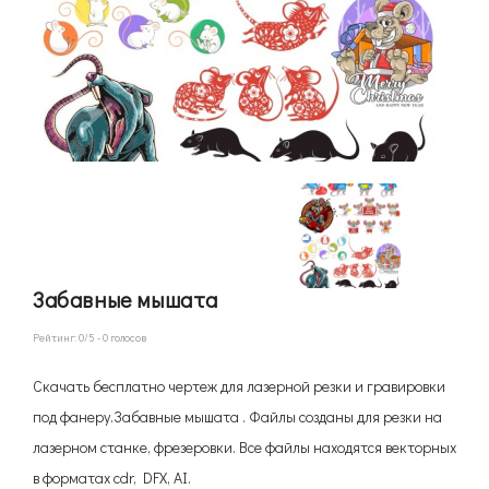
Забавные мышата
Рейтинг:
0
/5 -
0
голосов
Скачать бесплатно чертеж для лазерной резки и гравировки
под фанеру.Забавные мышата . Файлы созданы для резки на
лазерном станке, фрезеровки. Все файлы находятся векторных
в форматах cdr, DFX, AI.