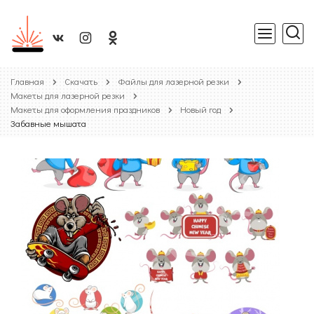
Главная
Скачать
Файлы для лазерной резки
Макеты для лазерной резки
Макеты для оформления праздников
Новый год
Забавные мышата