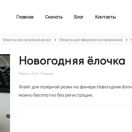
Главная
Скачать
Блог
Контакты
Макеты для лазерной резки
Макеты для оформления праздников
Новогодняя ёлочка
Рейтинг:
4.4
/5 -
12
голосов
Файл для лазерной резки на фанере.Новогодняя ёлоч
можно бесплатно без регистрации.