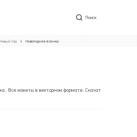
Поиск
Новый год
Новогодняя ёлочка
ка . Все макеты в векторном формате. Скачать