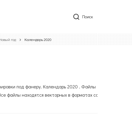
Поиск
Новый год
Календарь 2020
вировки под фанеру. Календарь 2020 . Файлы
Все файлы находятся векторных в форматах cdr,