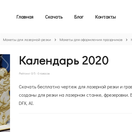
Главная
Скачать
Блог
Контакты
Макеты для лазерной резки
Макеты для оформления праздников
Календарь 2020
Рейтинг:
0
/5 -
0
голосов
Скачать бесплатно чертеж для лазерной резки и гра
созданы для резки на лазерном станке, фрезеровки. 
DFX, AI.