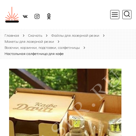
Главная
Скачать
Файлы для лазерной резки
Макеты для лазерной резки
Вазочки, корзинки, подставки, салфетницы
Настольная салфетница для кафе