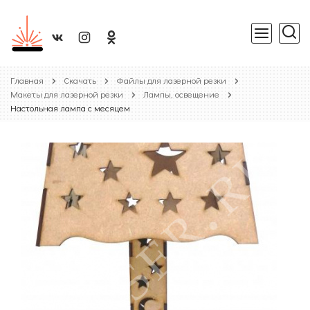
Главная
Скачать
Файлы для лазерной резки
Макеты для лазерной резки
Лампы, освещение
Настольная лампа с месяцем