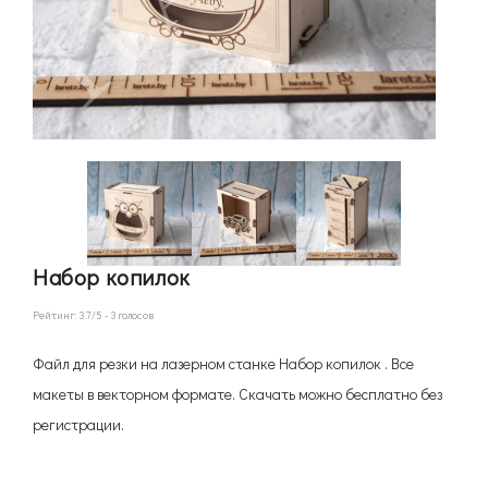
Набор копилок
Рейтинг:
3.7
/5 -
3
голосов
Файл для резки на лазерном станке Набор копилок . Все
макеты в векторном формате. Скачать можно бесплатно без
регистрации.