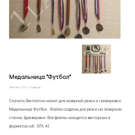
Медальница "Футбол"
Рейтинг:
5
/5 -
2
голосов
Скачать бесплатно макет для лазерной резки и гравировки.
Медальница Футбол . Файлы созданы для резки на лазерном
станке, фрезеровки. Все файлы находятся векторных в
форматах cdr, DFX, AI.