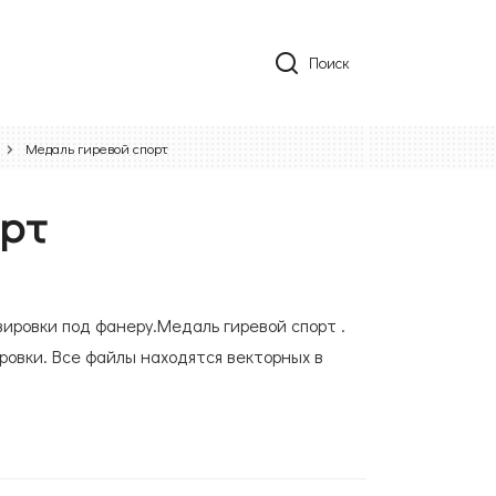
Поиск
Медаль гиревой спорт
орт
вировки под фанеру.Медаль гиревой спорт .
ровки. Все файлы находятся векторных в