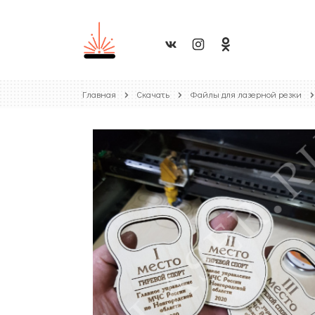
Главная
Скачать
Файлы для лазерной резки