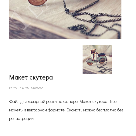
Макет скутера
Рейтинг:
4.7
/5 -
6
голосов
Файл для лазерной резки на фанере. Макет скутера . Все
макеты в векторном формате. Скачать можно бесплатно без
регистрации.