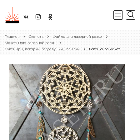
Главная
Скачать
Файлы для лазерной резки
Макеты для лазерной резки
Сувениры, подарки, безделушки, копилки
Ловец снов макет