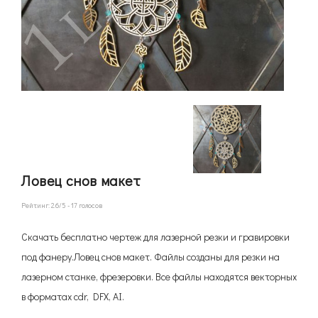
Ловец снов макет
Рейтинг:
2.6
/5 -
17
голосов
Скачать бесплатно чертеж для лазерной резки и гравировки
под фанеру.Ловец снов макет. Файлы созданы для резки на
лазерном станке, фрезеровки. Все файлы находятся векторных
в форматах cdr, DFX, AI.