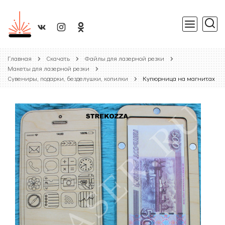
Главная
Скачать
Файлы для лазерной резки
Макеты для лазерной резки
Сувениры, подарки, безделушки, копилки
Купюрница на магнитах