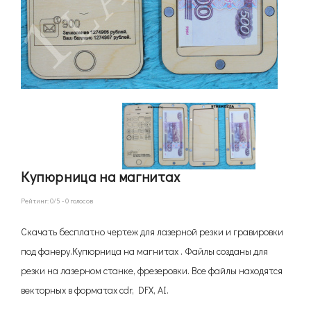
Купюрница на магнитах
Рейтинг:
0
/5 -
0
голосов
Скачать бесплатно чертеж для лазерной резки и гравировки
под фанеру.Купюрница на магнитах . Файлы созданы для
резки на лазерном станке, фрезеровки. Все файлы находятся
векторных в форматах cdr, DFX, AI.