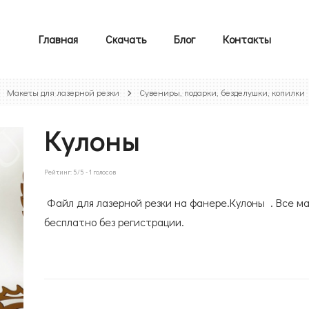
Главная
Скачать
Блог
Контакты
Макеты для лазерной резки
Сувениры, подарки, безделушки, копилки
Кулоны
Рейтинг:
5
/5 -
1
голосов
Файл для лазерной резки на фанере.Кулоны . Все м
бесплатно без регистрации.