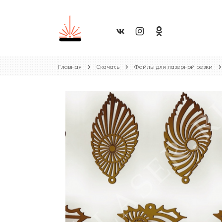
Главная
Скачать
Файлы для лазерной резки