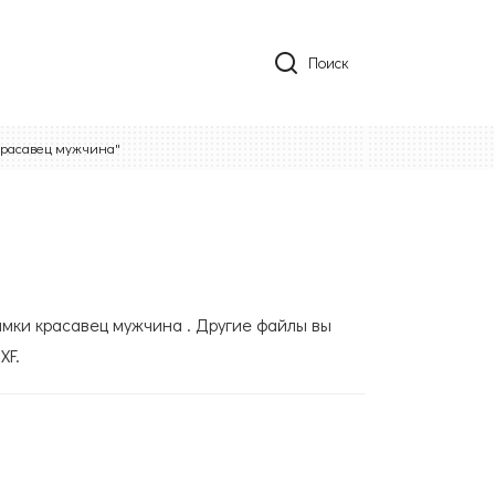
Поиск
Красавец мужчина"
амки красавец мужчина . Другие файлы вы
XF.