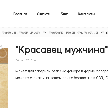
Главная
Скачать
Блог
Контакты
Макеты для лазерной резки
Фоторамки, метрики, монограммы
"
"Красавец мужчина"
Рейтинг:
0
/5 -
0
голосов
Макет для лазерной резки на фанере в форме фотор
можете скачать на нашем сайте бесплатно в CDR, D