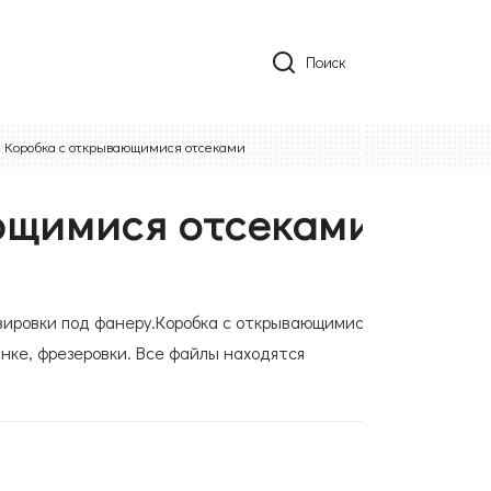
Поиск
Коробка с открывающимися отсеками
ющимися отсеками
авировки под фанеру.Коробка с открывающимися
нке, фрезеровки. Все файлы находятся