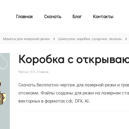
Главная
Скачать
Блог
Контакты
Макеты для лазерной резки
Шкатулки, коробки, сундучки, пеналы
Коробка с открыва
Рейтинг:
5
/5 -
2
голосов
Скачать бесплатно чертеж для лазерной резки и гр
отсеками. Файлы созданы для резки на лазерном ста
векторных в форматах cdr, DFX, AI.