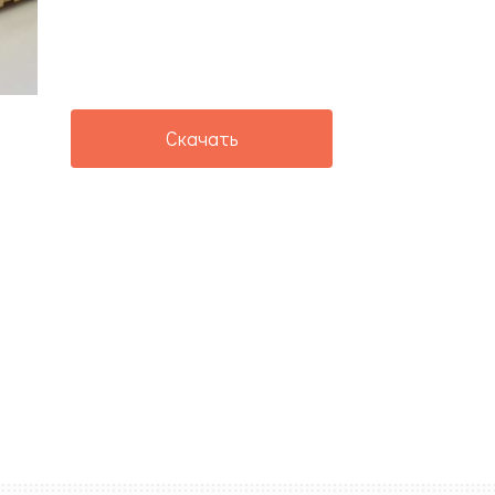
Скачать