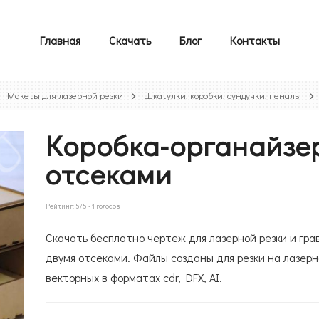
Главная
Скачать
Блог
Контакты
Макеты для лазерной резки
Шкатулки, коробки, сундучки, пеналы
Коробка-органайзер
отсеками
Рейтинг:
5
/5 -
1
голосов
Скачать бесплатно чертеж для лазерной резки и гра
двумя отсеками. Файлы созданы для резки на лазерн
векторных в форматах cdr, DFX, AI.