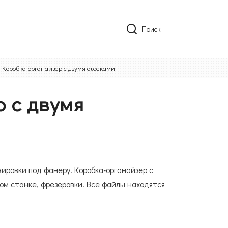
Поиск
Коробка-органайзер с двумя отсеками
 с двумя
вировки под фанеру. Коробка-органайзер с
ом станке, фрезеровки. Все файлы находятся